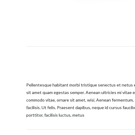
Pellentesque habitant morbi tristique senectus et netus e
sit amet quam egestas semper. Aenean ultricies mi vitae e
commodo vitae, ornare sit amet, wisi. Aenean fermentum, e
facilisis. Ut felis. Praesent dapibus, neque id cursus fau
porttitor, facilisis luctus, metus