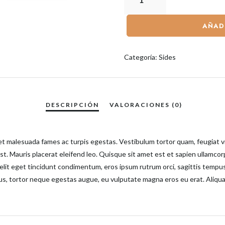
AÑAD
Categoría:
Sides
t malesuada fames ac turpis egestas. Vestibulum tortor quam, feugiat vit
st. Mauris placerat eleifend leo. Quisque sit amet est et sapien ullamco
lit eget tincidunt condimentum, eros ipsum rutrum orci, sagittis tempus 
cibus, tortor neque egestas augue, eu vulputate magna eros eu erat. Aliqu