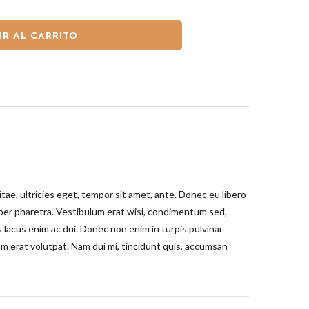
IR AL CARRITO
ae, ultricies eget, tempor sit amet, ante. Donec eu libero
rper pharetra. Vestibulum erat wisi, condimentum sed,
lacus enim ac dui. Donec non enim in turpis pulvinar
am erat volutpat. Nam dui mi, tincidunt quis, accumsan