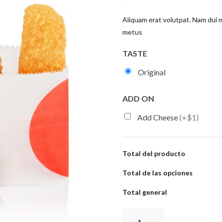
Aliquam erat volutpat. Nam dui mi
metus
TASTE
Original
ADD ON
Add Cheese
(+$1)
Total del producto
Total de las opciones
Total general