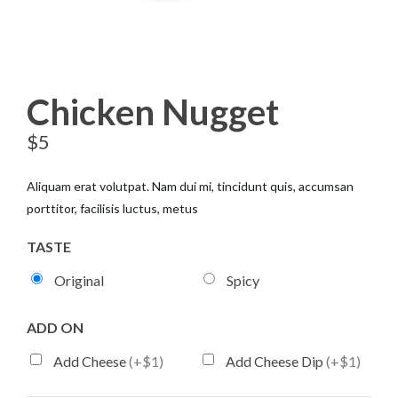
Chicken Nugget
$
5
Aliquam erat volutpat. Nam dui mi, tincidunt quis, accumsan
porttitor, facilisis luctus, metus
TASTE
Original
Spicy
ADD ON
Add Cheese
(+$1)
Add Cheese Dip
(+$1)