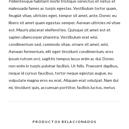
Pellentesque habitant morbi tristique senectus et netus et
malesuada fames ac turpis egestas. Vestibulum tortor quam,
feugiat vitae, ultricies eget, tempor sit amet, ante. Donec eu
libero sit amet quam egestas semper. Aenean ultricies mi vitae
est. Mauris placerat eleifend leo. Quisque sit amet est et
sapien ullamcorper pharetra. Vestibulum erat wisi,
condimentum sed, commodo vitae, ornare sit amet, wisi.
Aenean fermentum, elit eget tincidunt condimentum, eros
ipsum rutrum orci, sagittis tempus lacus enim ac dui. Donec
non enim in turpis pulvinar facilisis. Ut felis. Praesent dapibus,
neque id cursus faucibus, tortor neque egestas augue, eu
vulputate magna eros eu erat. Aliquam erat volutpat. Nam dui
mi, tincidunt quis, accumsan porttitor, facilisis luctus, metus
PRODUCTOS RELACIONADOS