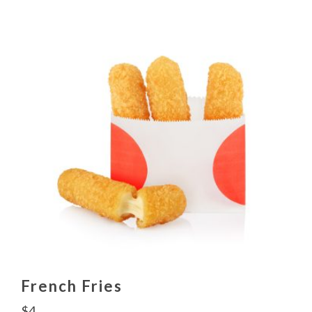
French Fries
$
4