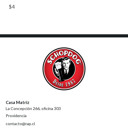
$
4
Casa Matríz
La Concepción 266, oficina 303
Providencia
contacto@rap.cl