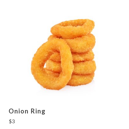
Onion Ring
$
3