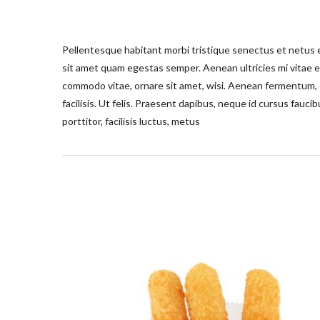
Pellentesque habitant morbi tristique senectus et netus e
sit amet quam egestas semper. Aenean ultricies mi vitae e
commodo vitae, ornare sit amet, wisi. Aenean fermentum, e
facilisis. Ut felis. Praesent dapibus, neque id cursus fau
porttitor, facilisis luctus, metus