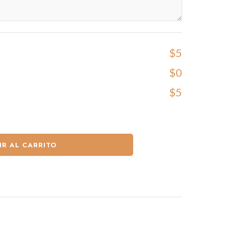
$5
$0
$5
IR AL CARRITO