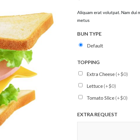
Aliquam erat volutpat. Nam dui mi
metus
BUN TYPE
Default
TOPPING
Extra Cheese
(+$0)
Lettuce
(+$0)
Tomato Slice
(+$0)
EXTRA REQUEST