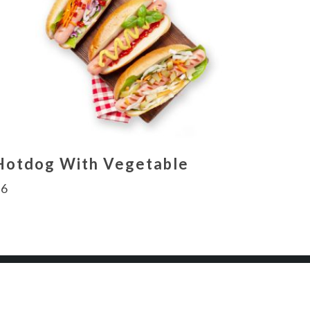
Hotdog With Vegetable
$
6