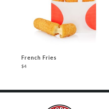
French Fries
$
4