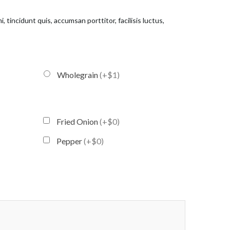
, tincidunt quis, accumsan porttitor, facilisis luctus,
Wholegrain
(+$1)
Fried Onion
(+$0)
Pepper
(+$0)