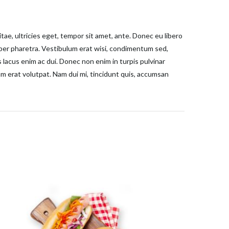
ae, ultricies eget, tempor sit amet, ante. Donec eu libero
rper pharetra. Vestibulum erat wisi, condimentum sed,
lacus enim ac dui. Donec non enim in turpis pulvinar
am erat volutpat. Nam dui mi, tincidunt quis, accumsan