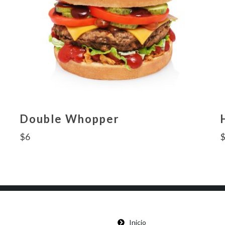
Double Whopper
$
6
Inicio