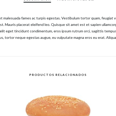
t malesuada fames ac turpis egestas. Vestibulum tortor quam, feugiat vit
st. Mauris placerat eleifend leo. Quisque sit amet est et sapien ullamco
lit eget tincidunt condimentum, eros ipsum rutrum orci, sagittis tempus 
cibus, tortor neque egestas augue, eu vulputate magna eros eu erat. Aliqu
PRODUCTOS RELACIONADOS